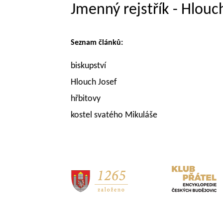
Jmenný rejstřík - Hlou
Seznam článků:
biskupství
Hlouch Josef
hřbitovy
kostel svatého Mikuláše