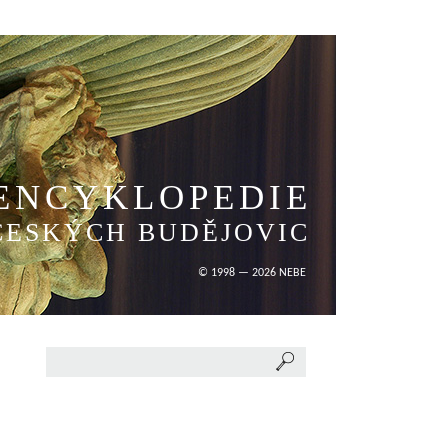
ENCYKLOPEDIE
ČESKÝCH BUDĚJOVIC
© 1998 — 2026 NEBE