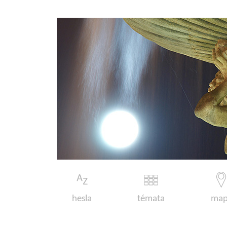
hesla
témata
map