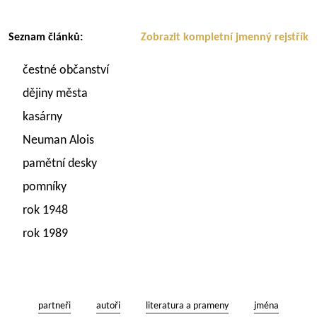
Seznam článků:
Zobrazit kompletní jmenný rejstřík
čestné občanství
dějiny města
kasárny
Neuman Alois
pamětní desky
pomníky
rok 1948
rok 1989
partneři
autoři
literatura a prameny
jména