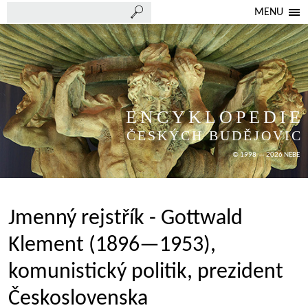
MENU
ENCYKLOPEDIE
ČESKÝCH BUDĚJOVIC
© 1998 — 2026 NEBE
Jmenný rejstřík - Gottwald
Klement (1896—1953),
komunistický politik, prezident
Československa