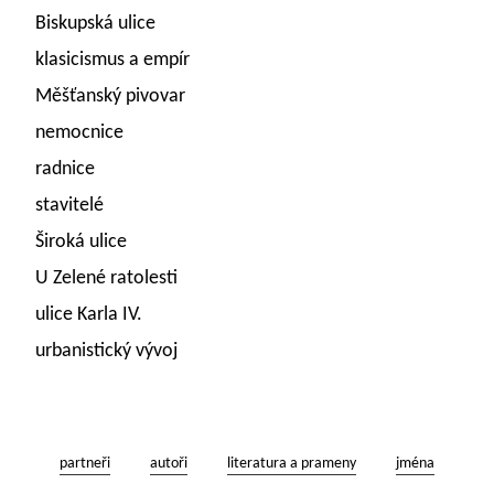
Biskupská ulice
klasicismus a empír
Měšťanský pivovar
nemocnice
radnice
stavitelé
Široká ulice
U Zelené ratolesti
ulice Karla IV.
urbanistický vývoj
partneři
autoři
literatura a prameny
jména