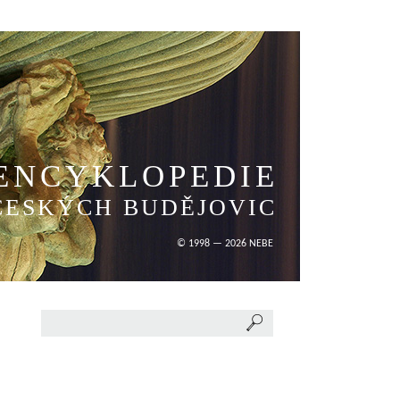
ENCYKLOPEDIE
ČESKÝCH BUDĚJOVIC
© 1998 — 2026 NEBE