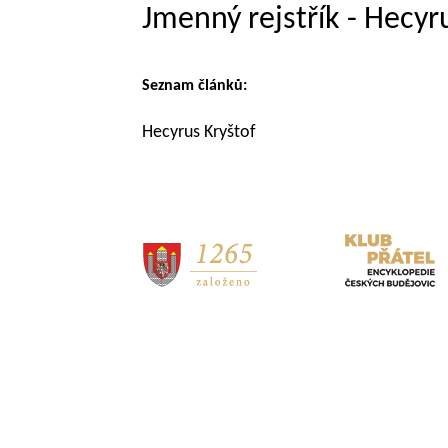
Jmenný rejstřík - Hecy
Seznam článků:
Hecyrus Kryštof