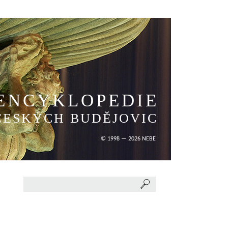
ENCYKLOPEDIE
ČESKÝCH BUDĚJOVIC
© 1998 — 2026 NEBE