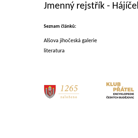
Jmenný rejstřík - Hájíče
Seznam článků:
Alšova jihočeská galerie
literatura