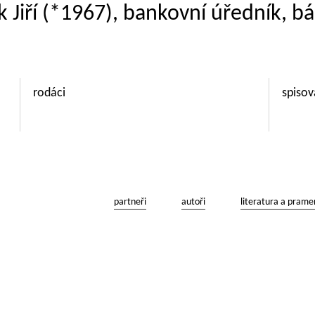
k Jiří (*1967), bankovní úředník, bá
rodáci
spisov
partneři
autoři
literatura a prame