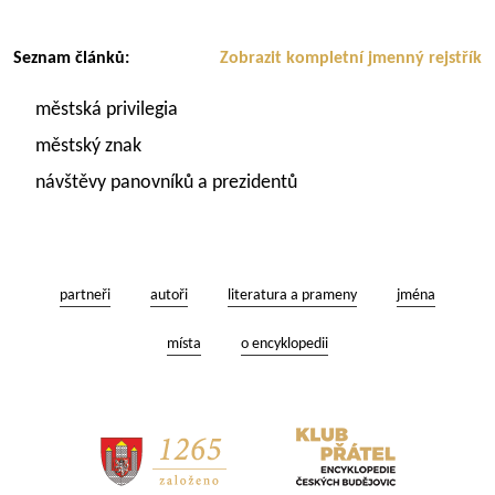
Seznam článků:
Zobrazit kompletní jmenný rejstřík
městská privilegia
městský znak
návštěvy panovníků a prezidentů
partneři
autoři
literatura a prameny
jména
místa
o encyklopedii