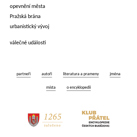
opevnění města
Pražská brána
urbanistický vývoj
válečné události
partneři
autoři
literatura a prameny
jména
místa
o encyklopedii