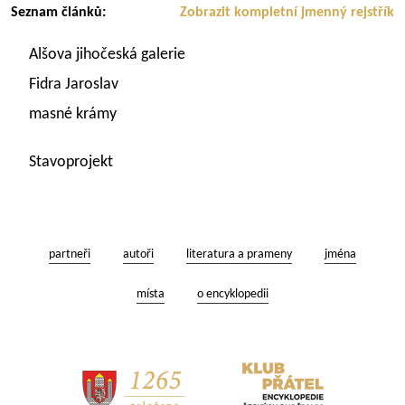
Seznam článků:
Zobrazit kompletní jmenný rejstřík
Alšova jihočeská galerie
Fidra Jaroslav
masné krámy
Stavoprojekt
partneři
autoři
literatura a prameny
jména
místa
o encyklopedii