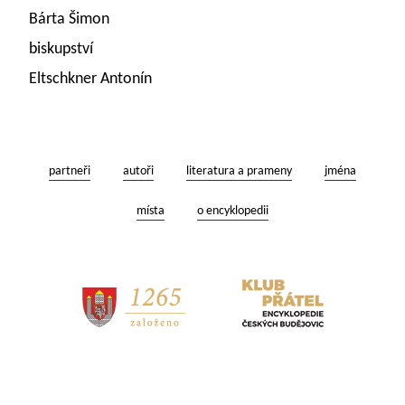
Bárta Šimon
biskupství
Eltschkner Antonín
partneři
autoři
literatura a prameny
jména
místa
o encyklopedii