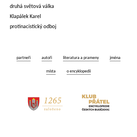
druhá světová válka
Klapálek Karel
protinacistický odboj
partneři
autoři
literatura a prameny
jména
místa
o encyklopedii