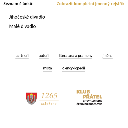
Seznam článků:
Zobrazit kompletní jmenný rejstřík
Jihočeské divadlo
Malé divadlo
partneři
autoři
literatura a prameny
jména
místa
o encyklopedii