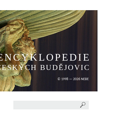
ENCYKLOPEDIE
ČESKÝCH BUDĚJOVIC
© 1998 — 2026 NEBE