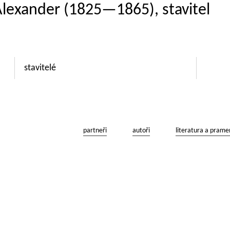
Alexander (1825—1865), stavitel
stavitelé
partneři
autoři
literatura a prame