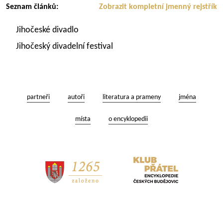
Seznam článků:
Zobrazit kompletní jmenný rejstřík
Jihočeské divadlo
Jihočeský divadelní festival
partneři
autoři
literatura a prameny
jména
místa
o encyklopedii