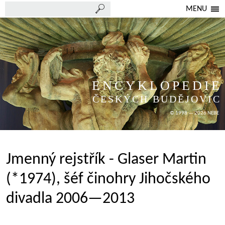
MENU
ENCYKLOPEDIE
ČESKÝCH BUDĚJOVIC
© 1998 — 2026 NEBE
Jmenný rejstřík - Glaser Martin
(*1974), šéf činohry Jihočského
divadla 2006—2013