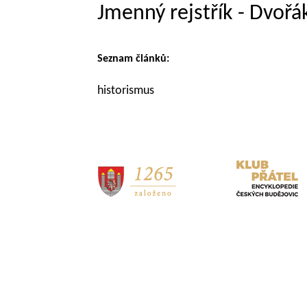
Jmenný rejstřík - Dvořá
Seznam článků:
historismus