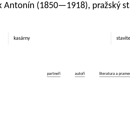
k Antonín (1850—1918), pražský st
kasárny
stavit
partneři
autoři
literatura a prame