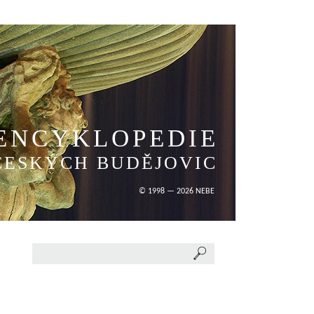
ENCYKLOPEDIE
ČESKÝCH BUDĚJOVIC
© 1998 — 2026 NEBE