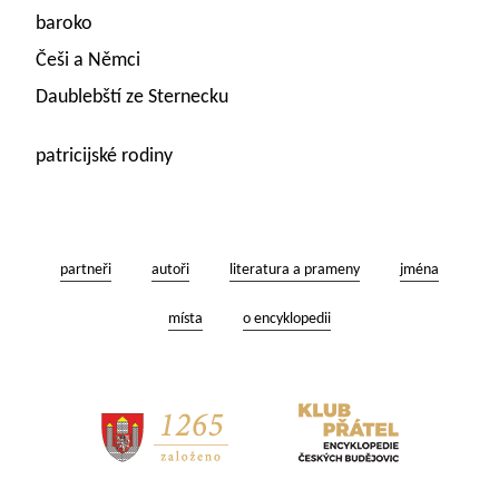
baroko
Češi a Němci
Daublebští ze Sternecku
patricijské rodiny
partneři
autoři
literatura a prameny
jména
místa
o encyklopedii