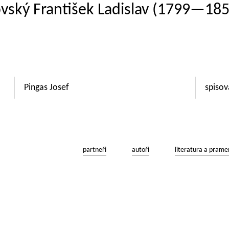
vský František Ladislav (1799—1852)
Pingas Josef
spisov
partneři
autoři
literatura a prame