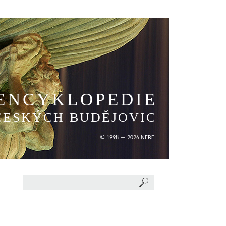
ENCYKLOPEDIE
ČESKÝCH BUDĚJOVIC
© 1998 — 2026 NEBE