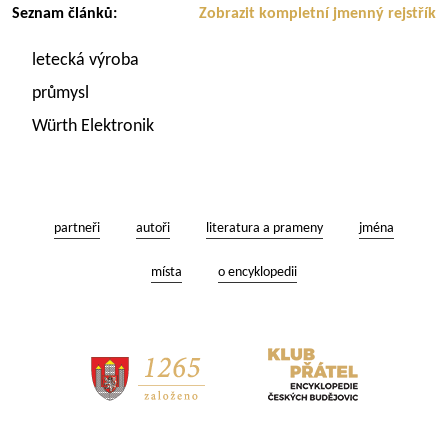
Seznam článků:
Zobrazit kompletní jmenný rejstřík
letecká výroba
průmysl
Würth Elektronik
partneři
autoři
literatura a prameny
jména
místa
o encyklopedii