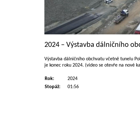
2024 – Výstavba dálničního ob
Výstavba dálničního obchvatu včetně tunelu Po
je konec roku 2024. (video se otevře na nové ka
Rok:
2024
Stopáž:
01:56