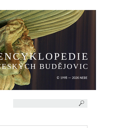
ENCYKLOPEDIE
ČESKÝCH BUDĚJOVIC
© 1998 — 2026 NEBE