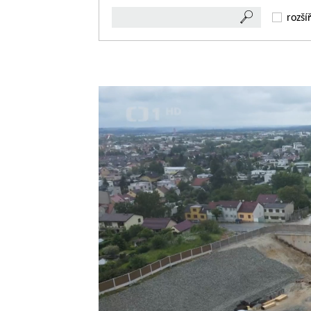
rozší