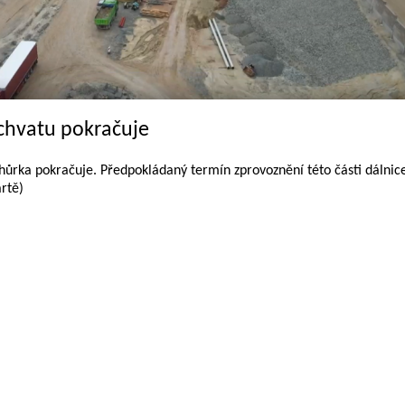
chvatu pokračuje
hůrka pokračuje. Předpokládaný termín zprovoznění této části dálnic
rtě)