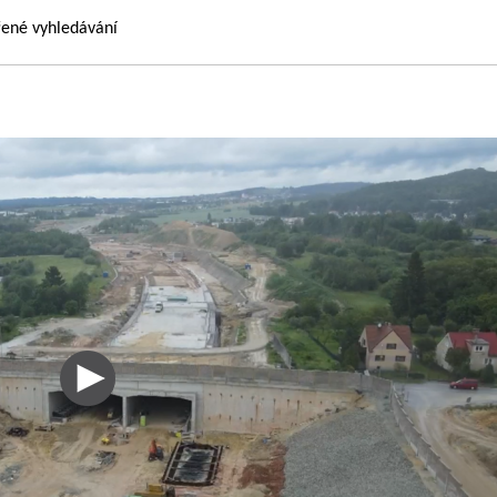
řené vyhledávání