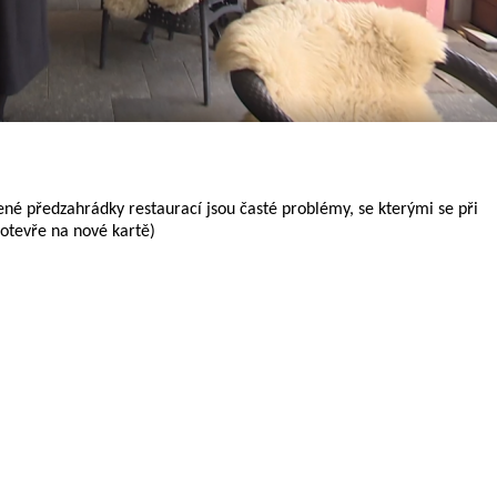
né předzahrádky restaurací jsou časté problémy, se kterými se při
 otevře na nové kartě)