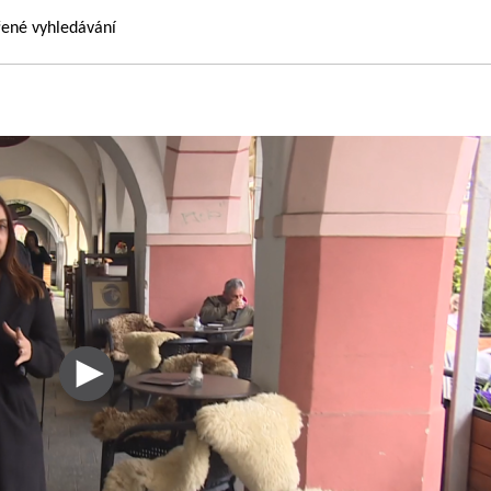
řené vyhledávání