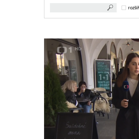
rozší