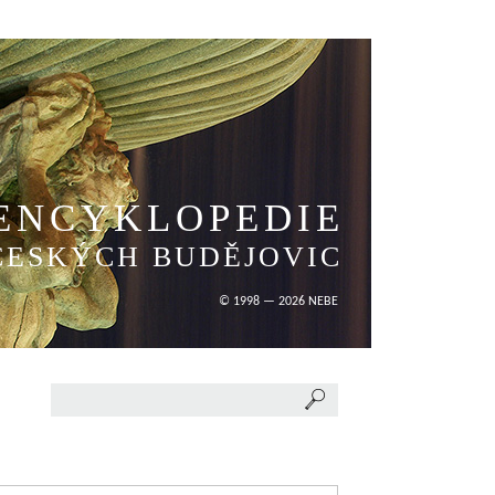
ENCYKLOPEDIE
ČESKÝCH BUDĚJOVIC
© 1998 — 2026 NEBE