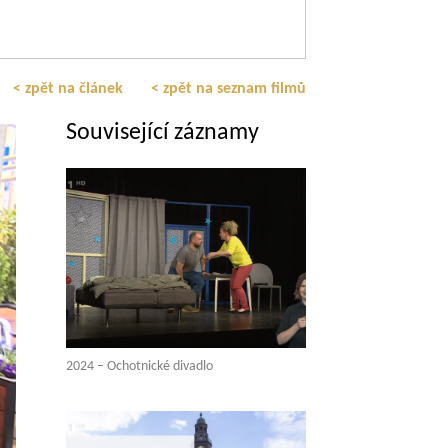
< zpět na článek
< zpět na seznam filmů
Související záznamy
2024 – Ochotnické divadlo