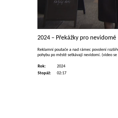
2024 – Překážky pro nevidomé
Reklamní poutače a nad rámec povolení rozšíře
pohybu po městě setkávají nevidomí. (video se
Rok:
2024
Stopáž:
02:17