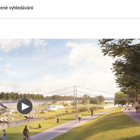
řené vyhledávání