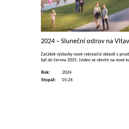
2024 – Sluneční ostrov na Vlta
Začátek výstavby nové rekreační oblasti v pros
být do června 2025. (video se otevře na nové k
Rok:
2024
Stopáž:
01:24