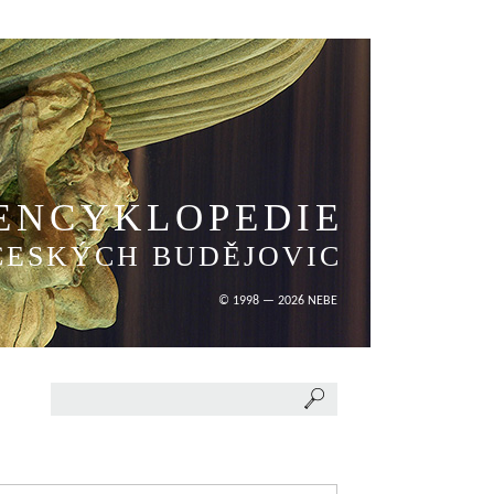
ENCYKLOPEDIE
ČESKÝCH BUDĚJOVIC
© 1998 — 2026 NEBE