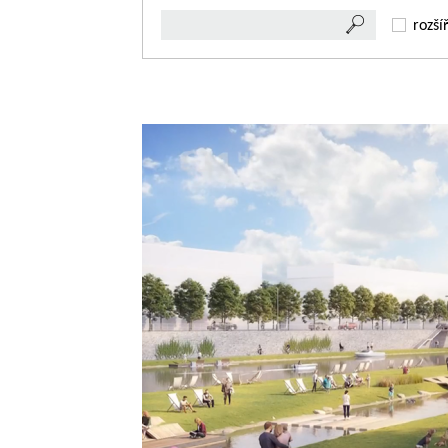
rozší