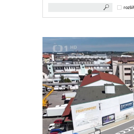
rozší