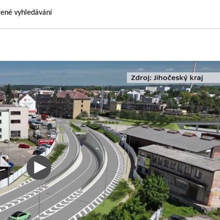
řené vyhledávání