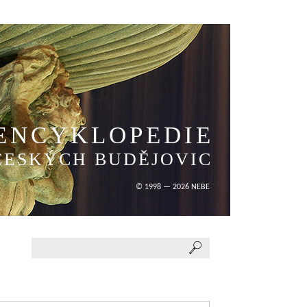
ENCYKLOPEDIE
ČESKÝCH BUDĚJOVIC
© 1998 — 2026 NEBE