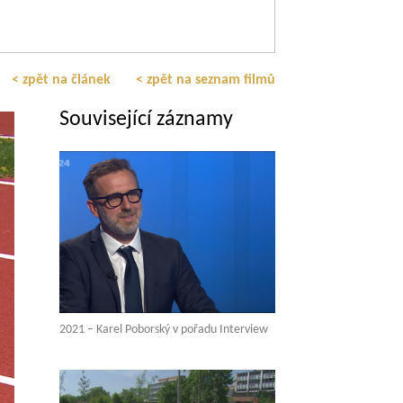
< zpět na článek
< zpět na seznam filmů
Související záznamy
2021 – Karel Poborský v pořadu Interview