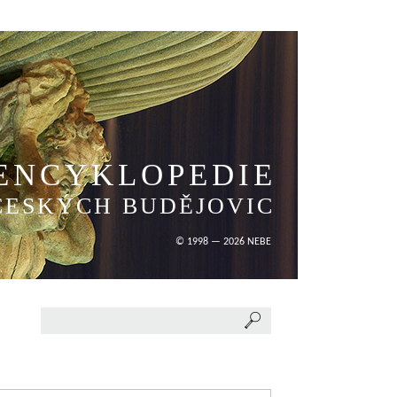
ENCYKLOPEDIE
ČESKÝCH BUDĚJOVIC
© 1998 — 2026 NEBE