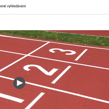
řené vyhledávání