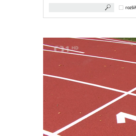
rozší