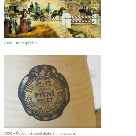
2009 – Koněspřežka
2024 – Úspěch studentského minipivovaru