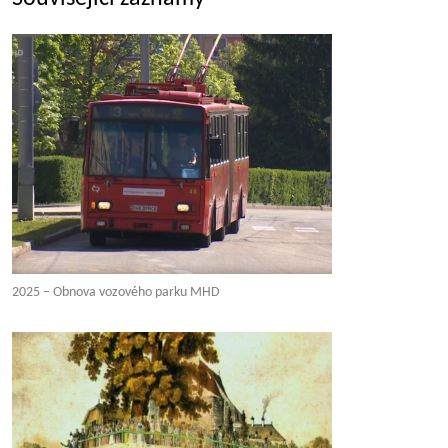
2025 – Obnova vozového parku MHD