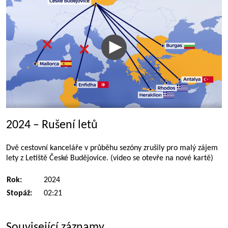
2024 – Rušení letů
Dvě cestovní kanceláře v průběhu sezóny zrušily pro malý zájem
lety z Letiště České Budějovice. (video se otevře na nové kartě)
Rok:
2024
Stopáž:
02:21
Související záznamy