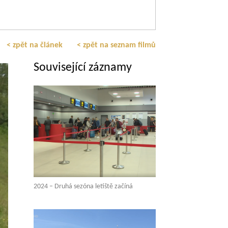
< zpět na článek
< zpět na seznam filmů
Související záznamy
2024 – Druhá sezóna letiště začíná