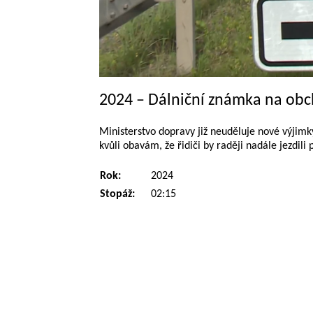
2024 – Dálniční známka na ob
Ministerstvo dopravy již neuděluje nové výjimk
kvůli obavám, že řidiči by raději nadále jezdili
Rok:
2024
Stopáž:
02:15