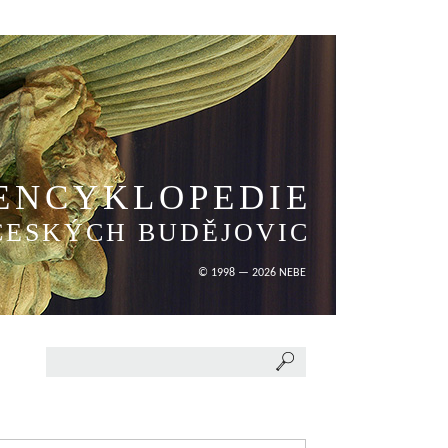
ENCYKLOPEDIE
ČESKÝCH BUDĚJOVIC
© 1998 — 2026 NEBE