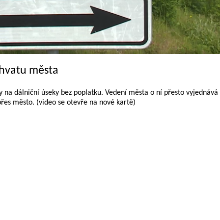
chvatu města
y na dálniční úseky bez poplatku. Vedení města o ní přesto vyjednává
 přes město. (video se otevře na nové kartě)