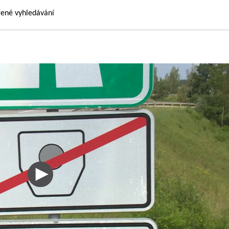
řené vyhledávání