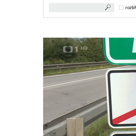
rozší