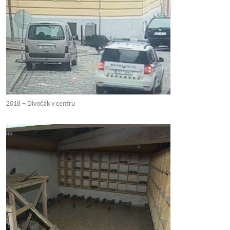
2018 – Divočák v centru