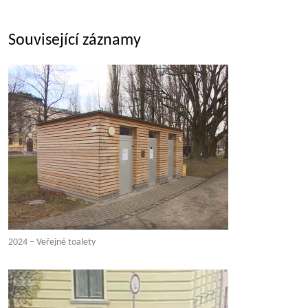
Související záznamy
2024 – Veřejné toalety