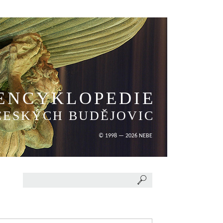
ENCYKLOPEDIE
ČESKÝCH BUDĚJOVIC
© 1998 — 2026 NEBE