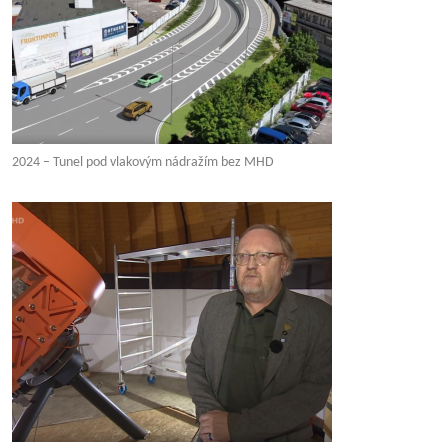
2024 – Tunel pod vlakovým nádražím bez MHD