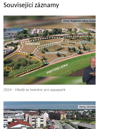
Související záznamy
2024 – Hledá se investor pro aquapark