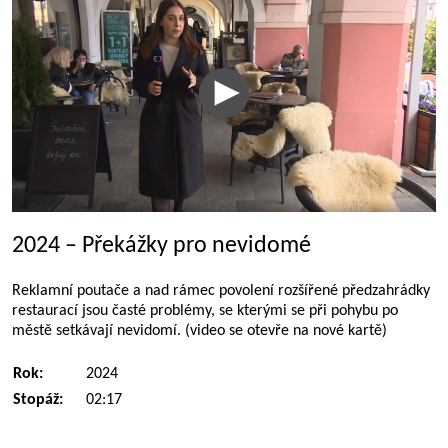
2024 – Překážky pro nevidomé
Reklamní poutače a nad rámec povolení rozšířené předzahrádky
restaurací jsou časté problémy, se kterými se při pohybu po
městě setkávají nevidomí. (video se otevře na nové kartě)
Rok:
2024
Stopáž:
02:17