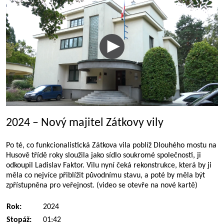
2024 – Nový majitel Zátkovy vily
Po té, co funkcionalistická Zátkova vila poblíž Dlouhého mostu na
Husově třídě roky sloužila jako sídlo soukromé společnosti, ji
odkoupil Ladislav Faktor. Vilu nyní čeká rekonstrukce, která by ji
měla co nejvíce přiblížit původnímu stavu, a poté by měla být
zpřístupněna pro veřejnost. (video se otevře na nové kartě)
Rok:
2024
Stopáž:
01:42