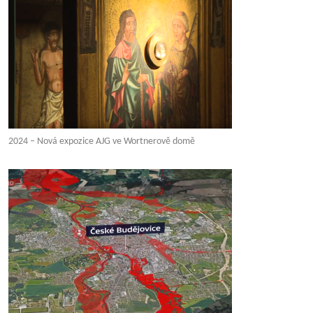
2024 – Nová expozice AJG ve Wortnerově domě