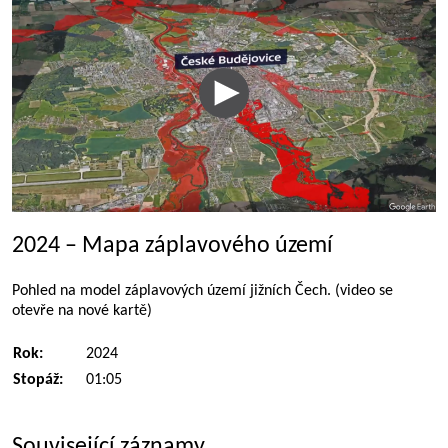
2024 – Mapa záplavového území
Pohled na model záplavových území jižních Čech. (video se
otevře na nové kartě)
Rok:
2024
Stopáž:
01:05
Související záznamy