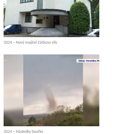
2024 – Nový majitel Zátkovy vily
2024 – Následky bouřky