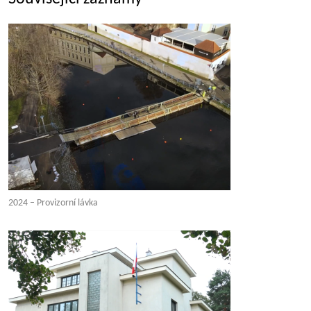
2024 – Provizorní lávka