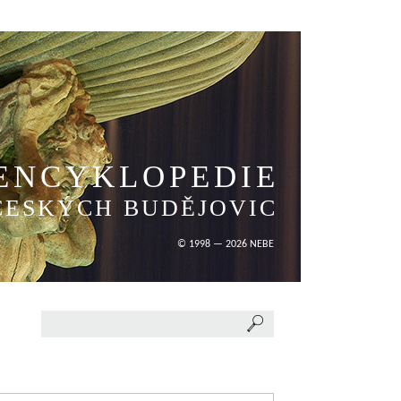
ENCYKLOPEDIE
ČESKÝCH BUDĚJOVIC
© 1998 — 2026 NEBE