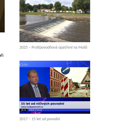
2025 – Protipovodňová opatření na Malši
ři
2017 – 15 let od povodní