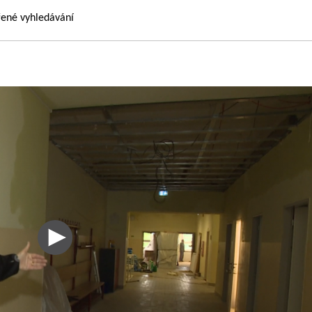
řené vyhledávání