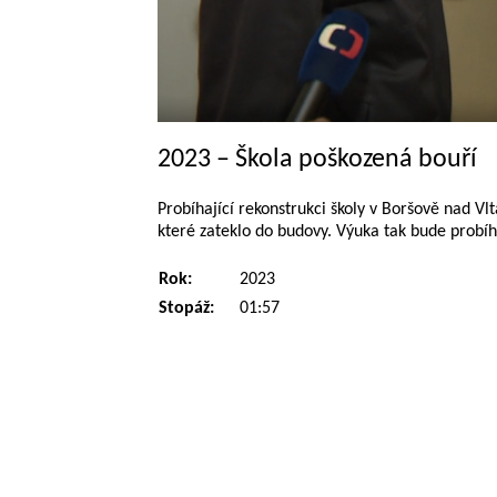
2023 – Škola poškozená bouří
Probíhající rekonstrukci školy v Boršově nad Vl
které zateklo do budovy. Výuka tak bude probíh
Rok:
2023
Stopáž:
01:57