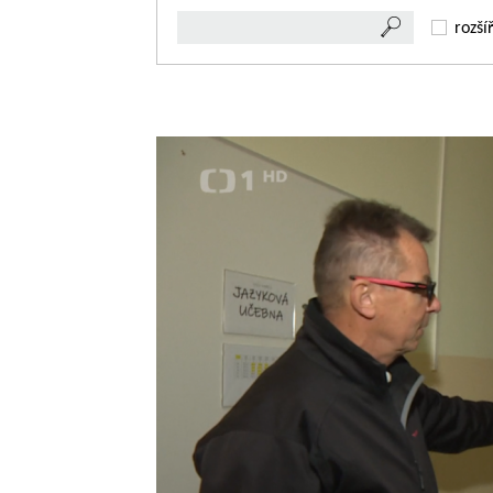
rozší