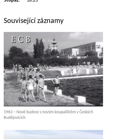
Stopáž:
18:23
Související záznamy
1963 – Nové budovy s novým koupalištěm v Českých
Budějovicích