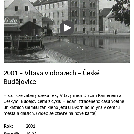
2001 – Vltava v obrazech – České
Budějovice
Historické záběry úseku řeky Vltavy mezi Dívčím Kamenem a
Českými Budějovicemi z cyklu Hledání ztraceného času včetně
unikátních snímků zaniklého jezu u Dvorního mlýna v centru
města a dalších. (video se otevře na nové kartě)
Rok:
2001