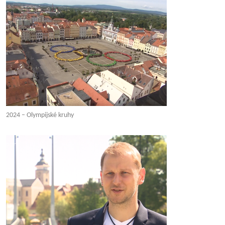
2024 – Olympijské kruhy