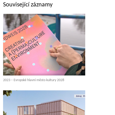
Související záznamy
2023 – Evropské hlavní město kultury 2028