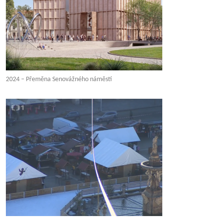
2024 – Přeměna Senovážného náměstí