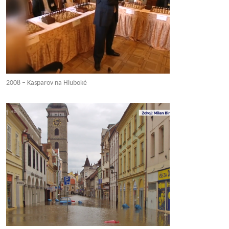
2008 – Kasparov na Hluboké