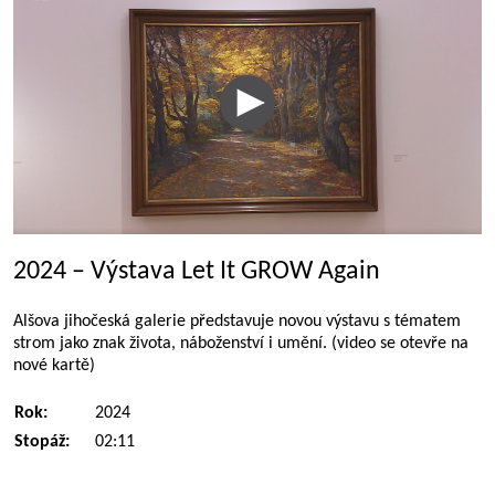
2024 – Výstava Let It GROW Again
Alšova jihočeská galerie představuje novou výstavu s tématem
strom jako znak života, náboženství i umění. (video se otevře na
nové kartě)
Rok:
2024
Stopáž:
02:11