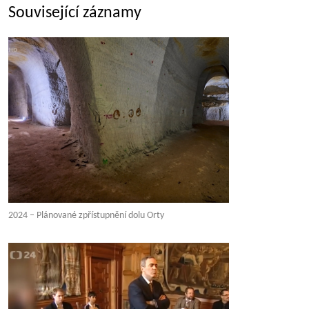
Související záznamy
2024 – Plánované zpřístupnění dolu Orty