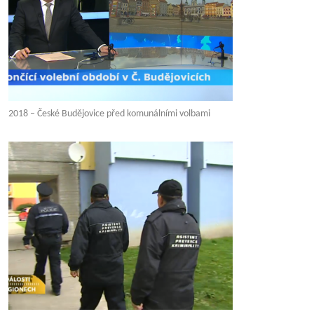
2018 – České Budějovice před komunálními volbami