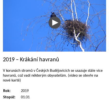
2019 – Krákání havranů
V korunách stromů v Českých Budějovicích se usazuje stále více
havranů, což vadí některým obyvatelům. (video se otevře na
nové kartě)
Rok:
2019
Stopáž:
01:31