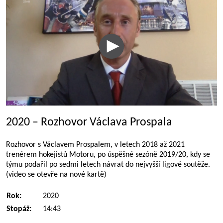
2020 – Rozhovor Václava Prospala
Rozhovor s Václavem Prospalem, v letech 2018 až 2021
trenérem hokejistů Motoru, po úspěšné sezóně 2019/20, kdy se
týmu podařil po sedmi letech návrat do nejvyšší ligové soutěže.
(video se otevře na nové kartě)
Rok:
2020
Stopáž:
14:43