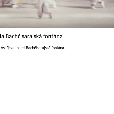
la Bachčisarajská fontána
 Asafjeva, balet Bachčisarajská fontána.