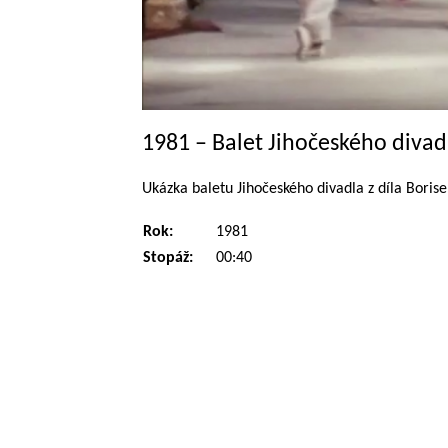
1981 – Balet Jihočeského divad
Ukázka baletu Jihočeského divadla z díla Borise
Rok:
1981
Stopáž:
00:40