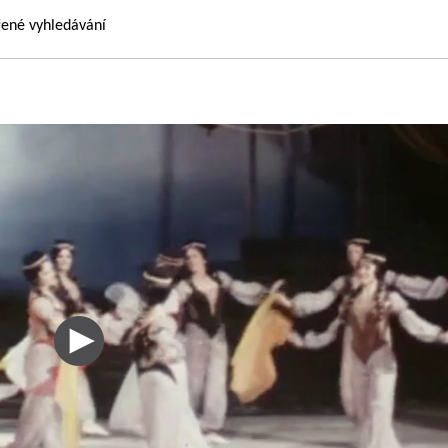
řené vyhledávání