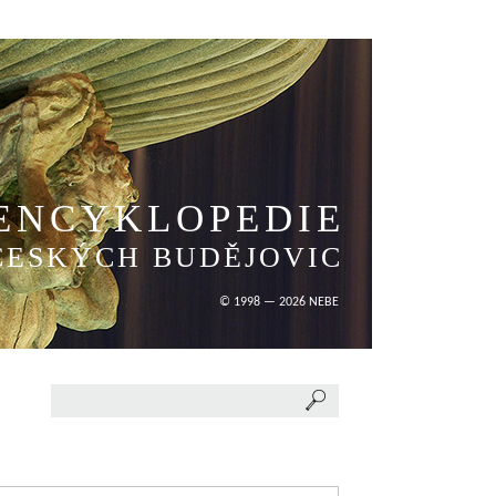
ENCYKLOPEDIE
ČESKÝCH BUDĚJOVIC
© 1998 — 2026 NEBE