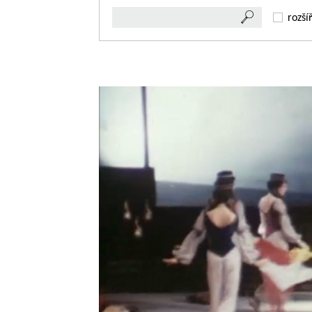
rozší