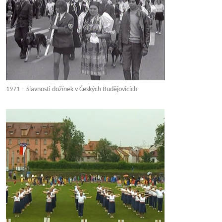
1971 – Slavnosti dožínek v Českých Budějovicích