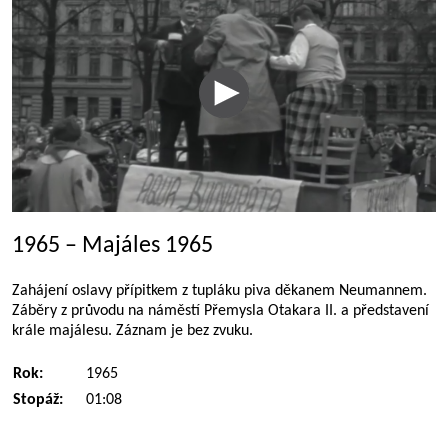
1965 – Majáles 1965
Zahájení oslavy přípitkem z tupláku piva děkanem Neumannem.
Záběry z průvodu na náměstí Přemysla Otakara II. a představení
krále majálesu. Záznam je bez zvuku.
Rok:
1965
Stopáž:
01:08