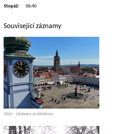
Stopáž:
06:40
Související záznamy
2024 – Učebnice architektury