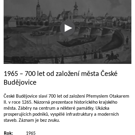
1965 – 700 let od založení města České
Budějovice
České Budějovice slaví 700 let od založení Přemyslem Otakarem
II. v roce 1265. Názorná prezentace historického krajského
města. Záběry na centrum a některé památky. Ukázka
prosperujících podniků, vyspělé infrastruktury a moderních
staveb. Záznam je bez zvuku.
Rok:
1965