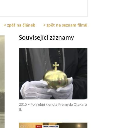
< zpět na článek
< zpět na seznam filmů
Související záznamy
2015 – Pohřební klenoty Přemysla Otakara
II.