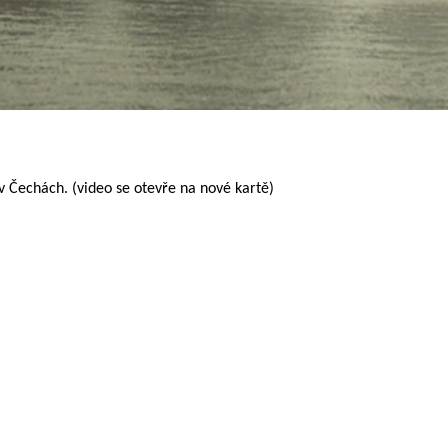
 v Čechách. (video se otevře na nové kartě)