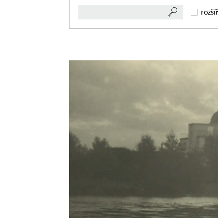
rozší