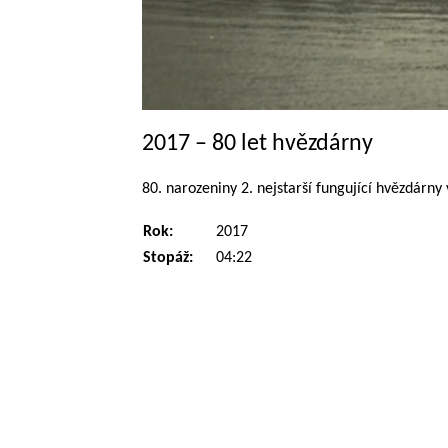
2017 – 80 let hvězdárny
80. narozeniny 2. nejstarší fungující hvězdárny
Rok:
2017
Stopáž:
04:22