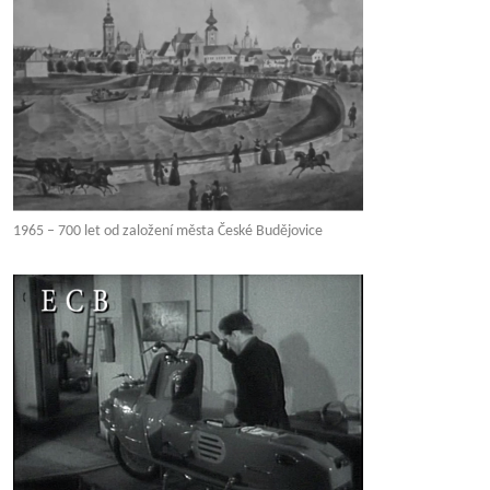
1965 – 700 let od založení města České Budějovice