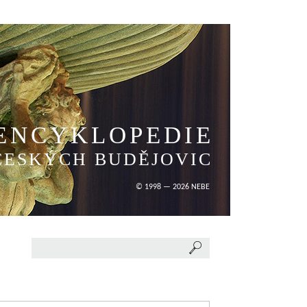
ENCYKLOPEDIE
ČESKÝCH BUDĚJOVIC
© 1998 — 2026 NEBE