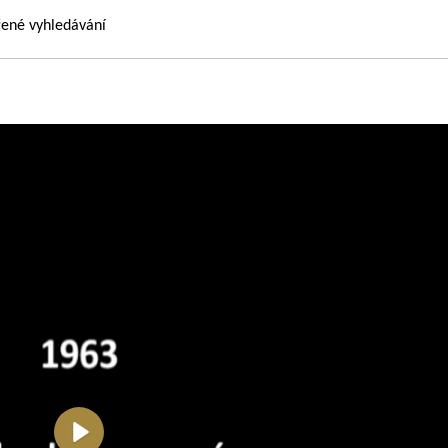
řené vyhledávání