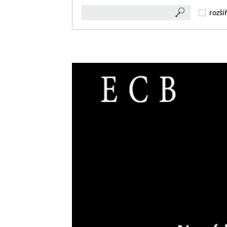
rozší