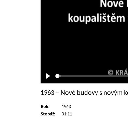
Přehrát
1963 – Nové budovy s novým k
Rok:
1963
Stopáž:
01:11