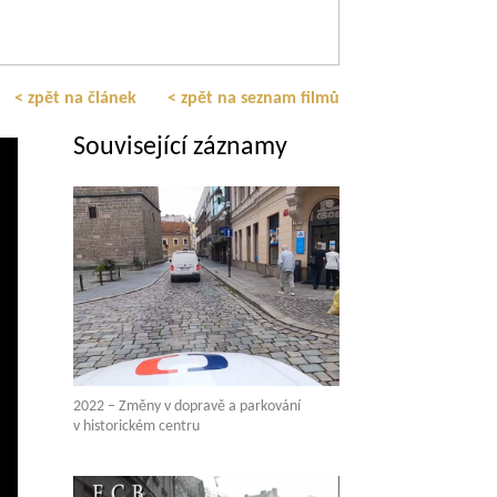
< zpět na článek
< zpět na seznam filmů
Související záznamy
2022 – Změny v dopravě a parkování
v historickém centru