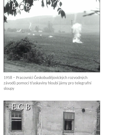
1958 – Pracovníci Českobudějovických rozvodných
závodů pomocí třaskaviny hloubí jámy pro telegrafní
sloupy