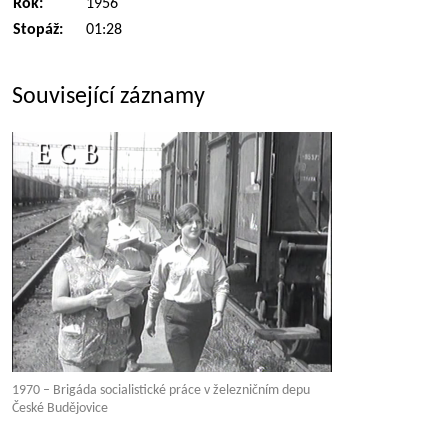
Rok:
1956
Stopáž:
01:28
Související záznamy
1970 – Brigáda socialistické práce v železničním depu
České Budějovice