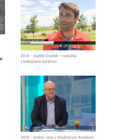
2016 – Radek Dvořák – rozlučka
ře
s hokejovou kariérou
2020 – Dobré ráno s Vladimírem Remkem