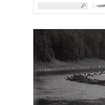
rozší