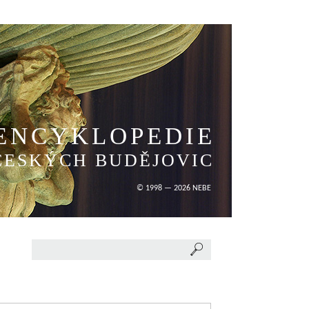
ENCYKLOPEDIE
ČESKÝCH BUDĚJOVIC
© 1998 — 2026 NEBE