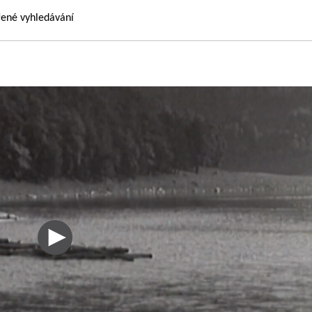
řené vyhledávání