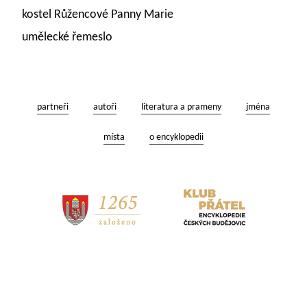
kostel Růžencové Panny Marie
umělecké řemeslo
partneři
autoři
literatura a prameny
jména
místa
o encyklopedii