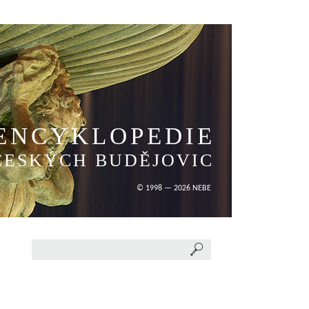
ENCYKLOPEDIE
ČESKÝCH BUDĚJOVIC
© 1998 — 2026 NEBE