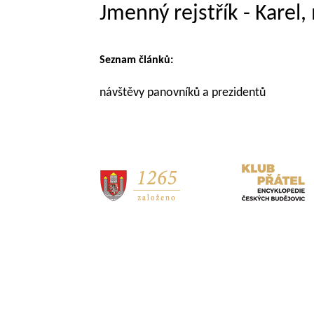
Jmenný rejstřík - Kare
Seznam článků:
návštěvy panovníků a prezidentů