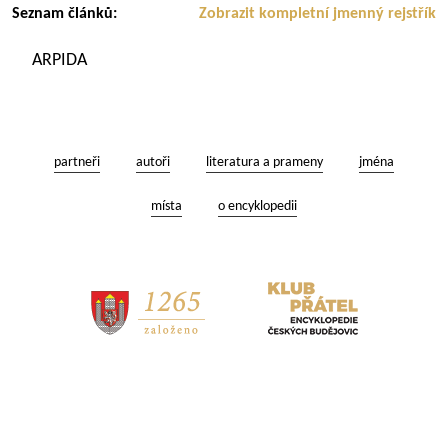
Seznam článků:
Zobrazit kompletní jmenný rejstřík
ARPIDA
partneři
autoři
literatura a prameny
jména
místa
o encyklopedii