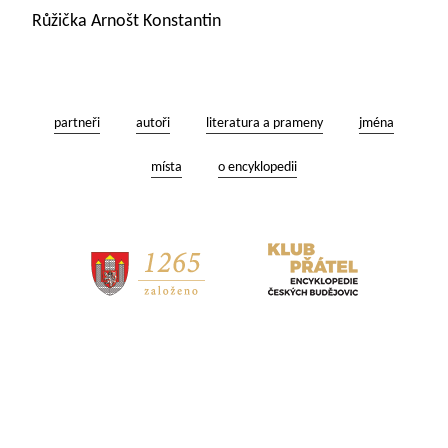
Růžička Arnošt Konstantin
partneři
autoři
literatura a prameny
jména
místa
o encyklopedii