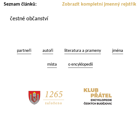
Seznam článků:
Zobrazit kompletní jmenný rejstřík
čestné občanství
partneři
autoři
literatura a prameny
jména
místa
o encyklopedii