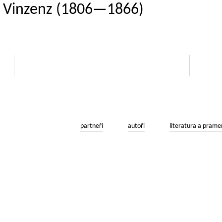
p Vinzenz (1806—1866)
partneři
autoři
literatura a prame