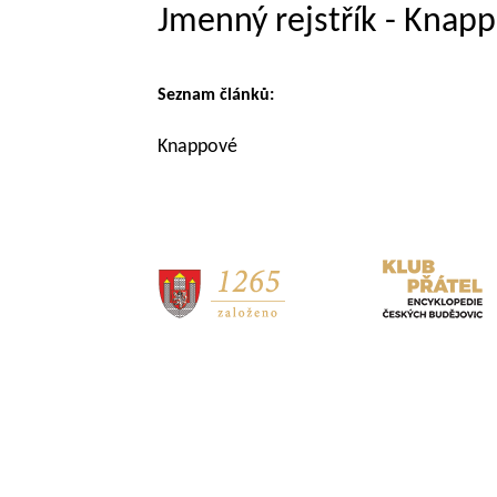
Jmenný rejstřík - Knap
Seznam článků:
Knappové