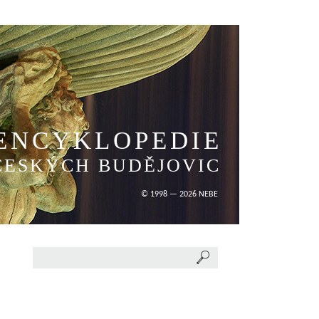
ENCYKLOPEDIE
ČESKÝCH BUDĚJOVIC
© 1998 — 2026 NEBE