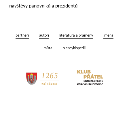
návštěvy panovníků a prezidentů
partneři
autoři
literatura a prameny
jména
místa
o encyklopedii